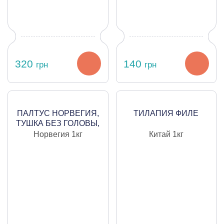
320
140
грн
грн
ПАЛТУС НОРВЕГИЯ,
ТИЛАПИЯ ФИЛЕ
ТУШКА БЕЗ ГОЛОВЫ,
ЦЕНА ЗА 1
Норвегия
1кг
Китай
1кг
КИЛОГРАММ