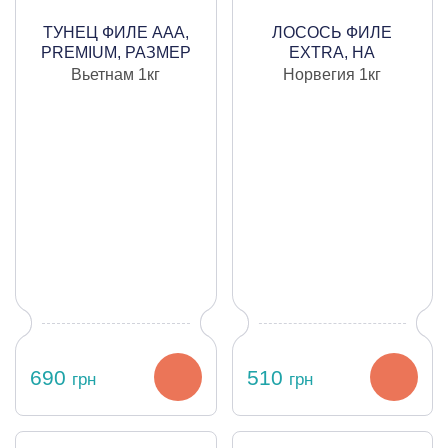
ТУНЕЦ ФИЛЕ ААА,
ЛОСОСЬ ФИЛЕ
PREMIUM, РАЗМЕР
EXTRA, НА
400-550, ЦЕНА ЗА
ПОДЛОЖКЕ, ВАКУУМ,
Вьетнам
1кг
Норвегия
1кг
КИЛОГРАММ
ОХЛАЖДЕННОЕ,
ЦЕНА ЗА 1
690
510
грн
грн