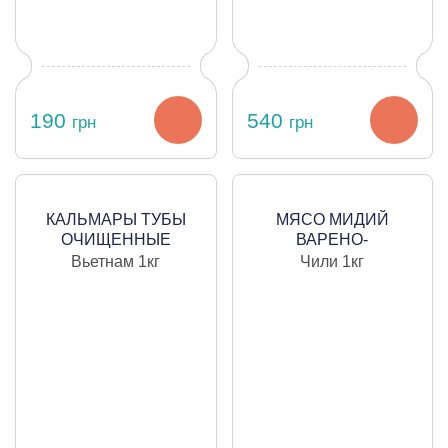
190
540
грн
грн
КАЛЬМАРЫ ТУБЫ
МЯСО МИДИЙ
ОЧИЩЕННЫЕ
ВАРЕНО-
ЗАМОРОЖЕННЫЕ
МОРОЖЕННОЕ В
Вьетнам
1кг
Чили
1кг
СЫРЫЕ, 7-10 ШТ/КГ,
РАКОВИНЕ В
1КГ
СОБСТВЕННОМ СОКУ,
1 КГ