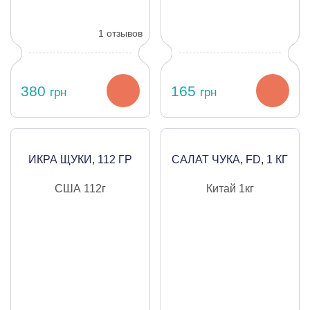
1 отзывов
380
165
грн
грн
ИКРА ЩУКИ, 112 ГР
САЛАТ ЧУКА, FD, 1 КГ
США
112г
Китай
1кг