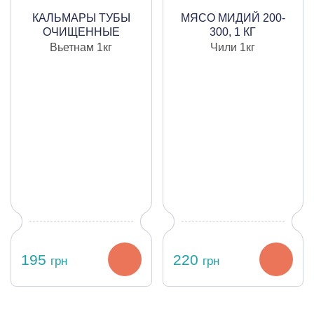
КАЛЬМАРЫ ТУБЫ
МЯСО МИДИЙ 200-
ОЧИЩЕННЫЕ
300, 1 КГ
ЗАМОРОЖЕННЫЕ
Вьетнам
1кг
Чили
1кг
СЫРЫЕ, 7-10 ШТ/КГ,
1КГ
195
220
грн
грн