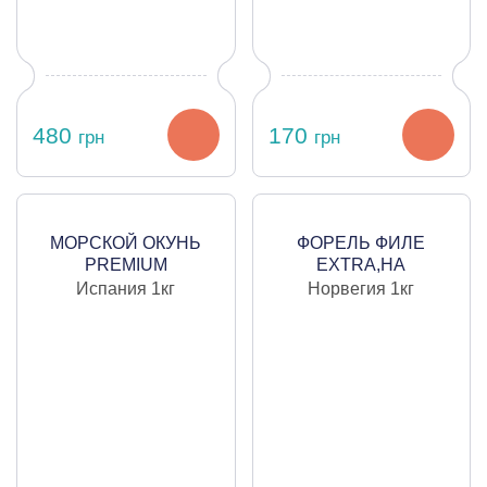
480
170
грн
грн
МОРСКОЙ ОКУНЬ
ФОРЕЛЬ ФИЛЕ
PREMIUM
EXTRA,НА
ПОРТУГАЛИЯ, ТУШКА
ПОДЛОЖКЕ, ВАКУУМ,
Испания
1кг
Норвегия
1кг
БЕЗ ГОЛОВЫ
ОХЛАЖДЕННОЕ,
ЦЕНА ЗА 1 КГ